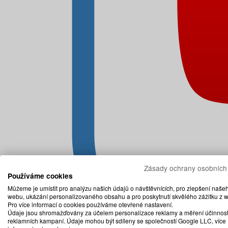
Zásady ochrany osobních
Používáme cookies
Můžeme je umístit pro analýzu našich údajů o návštěvnících, pro zlepšení naše
webu, ukázání personalizovaného obsahu a pro poskytnutí skvělého zážitku z 
Pro více informací o cookies používáme otevřené nastavení.
Údaje jsou shromažďovány za účelem personalizace reklamy a měření účinnost
reklamních kampaní. Údaje mohou být sdíleny se společností Google LLC, více