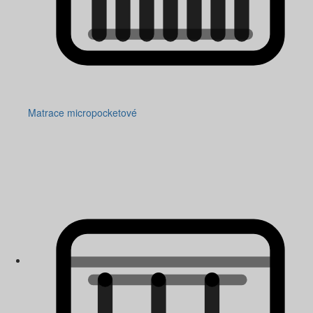
Matrace micropocketové