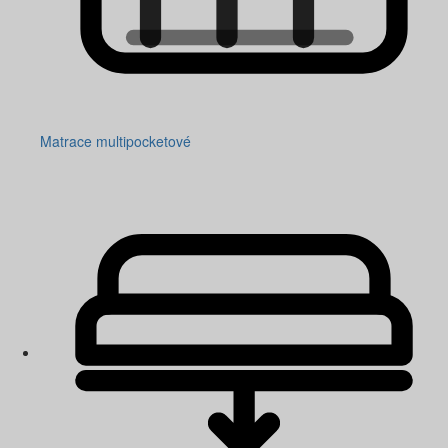
Matrace multipocketové