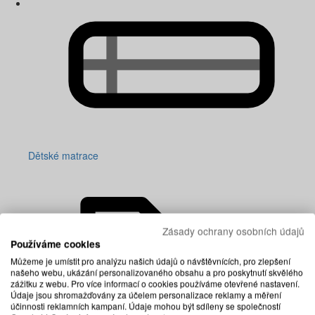
Dětské matrace
Zásady ochrany osobních údajů
Používáme cookies
Můžeme je umístit pro analýzu našich údajů o návštěvnících, pro zlepšení
našeho webu, ukázání personalizovaného obsahu a pro poskytnutí skvělého
zážitku z webu. Pro více informací o cookies používáme otevřené nastavení.
Údaje jsou shromažďovány za účelem personalizace reklamy a měření
účinnosti reklamních kampaní. Údaje mohou být sdíleny se společností