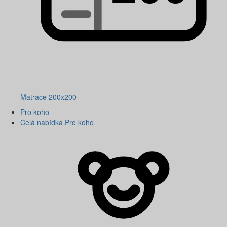
Matrace 200x200
Pro koho
Celá nabídka Pro koho