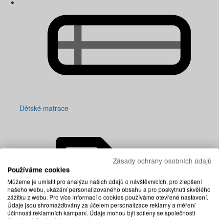
Dětské matrace
Zásady ochrany osobních údajů
Používáme cookies
Můžeme je umístit pro analýzu našich údajů o návštěvnících, pro zlepšení
našeho webu, ukázání personalizovaného obsahu a pro poskytnutí skvělého
zážitku z webu. Pro více informací o cookies používáme otevřené nastavení.
Údaje jsou shromažďovány za účelem personalizace reklamy a měření
účinnosti reklamních kampaní. Údaje mohou být sdíleny se společností