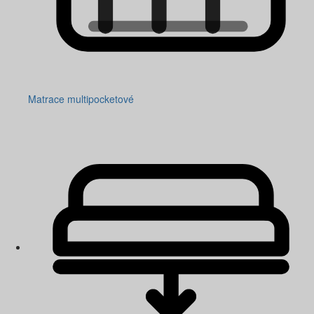
Matrace multipocketové