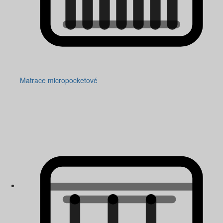
Matrace micropocketové