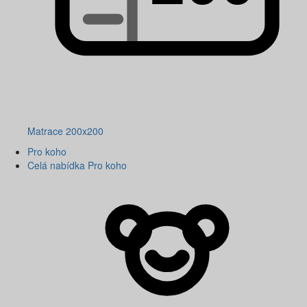
Matrace 200x200
Pro koho
Celá nabídka Pro koho