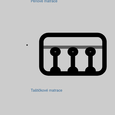
Pěnové matrace
Taštičkové matrace