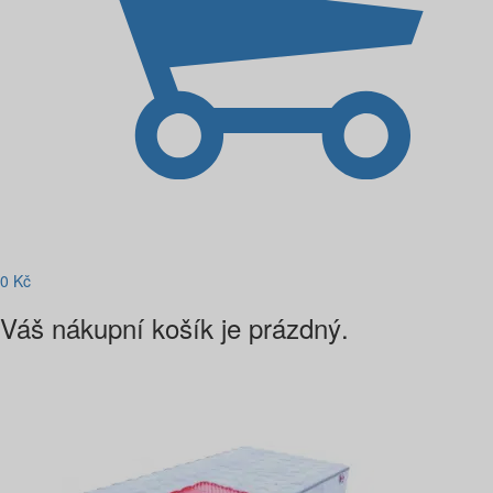
0
Kč
Váš nákupní košík je prázdný.