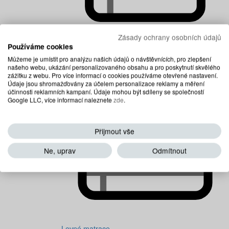
Zásady ochrany osobních údajů
Používáme cookies
Dětské matrace
Můžeme je umístit pro analýzu našich údajů o návštěvnících, pro zlepšení
našeho webu, ukázání personalizovaného obsahu a pro poskytnutí skvělého
zážitku z webu. Pro více informací o cookies používáme otevřené nastavení.
Údaje jsou shromažďovány za účelem personalizace reklamy a měření
účinnosti reklamních kampaní. Údaje mohou být sdíleny se společností
Google LLC, více informací naleznete
zde
.
Přijmout vše
Ne, uprav
Odmítnout
Levné matrace