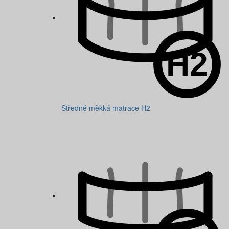
Středně měkká matrace H2