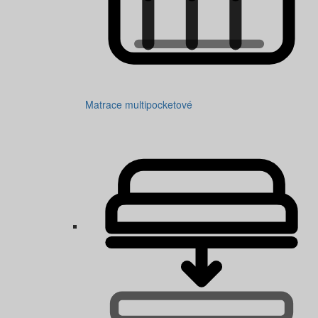
Matrace multipocketové