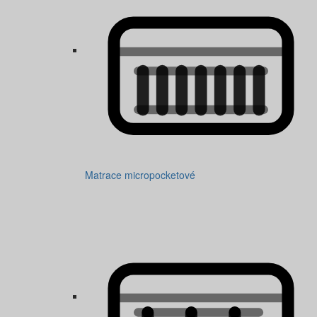
Matrace micropocketové