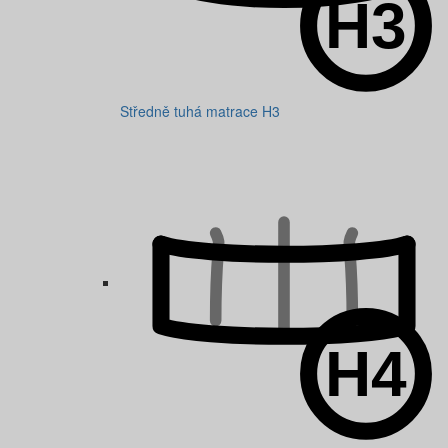
Středně tuhá matrace H3