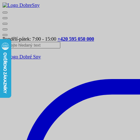
Pondělí-pátek: 7:00 - 15:00
+420 595 050 000