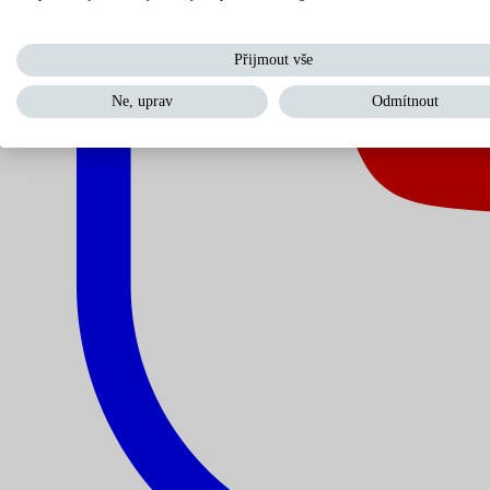
Přijmout vše
Ne, uprav
Odmítnout