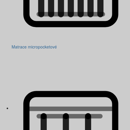
Matrace micropocketové