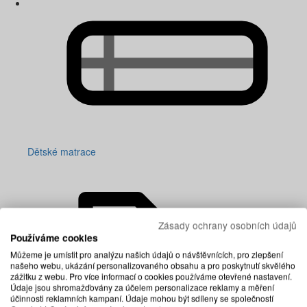
Dětské matrace
Zásady ochrany osobních údajů
Používáme cookies
Můžeme je umístit pro analýzu našich údajů o návštěvnících, pro zlepšení
našeho webu, ukázání personalizovaného obsahu a pro poskytnutí skvělého
zážitku z webu. Pro více informací o cookies používáme otevřené nastavení.
Údaje jsou shromažďovány za účelem personalizace reklamy a měření
účinnosti reklamních kampaní. Údaje mohou být sdíleny se společností