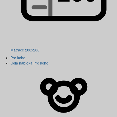
Matrace 200x200
Pro koho
Celá nabídka Pro koho