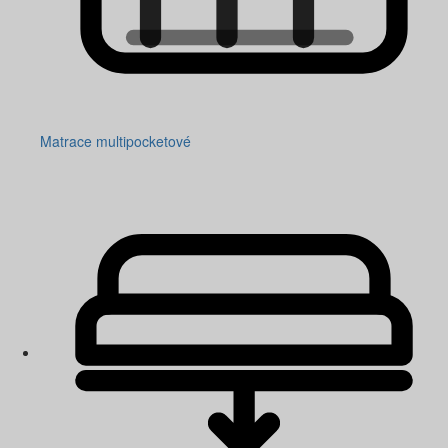
Matrace multipocketové