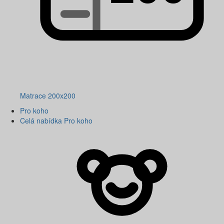
Matrace 200x200
Pro koho
Celá nabídka Pro koho