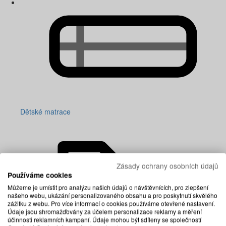
Dětské matrace
Zásady ochrany osobních údajů
Používáme cookies
Můžeme je umístit pro analýzu našich údajů o návštěvnících, pro zlepšení
našeho webu, ukázání personalizovaného obsahu a pro poskytnutí skvělého
zážitku z webu. Pro více informací o cookies používáme otevřené nastavení.
Údaje jsou shromažďovány za účelem personalizace reklamy a měření
účinnosti reklamních kampaní. Údaje mohou být sdíleny se společností