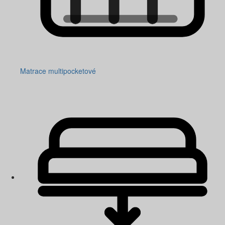
Matrace multipocketové