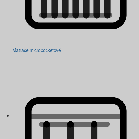
Matrace micropocketové