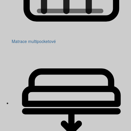
Matrace multipocketové