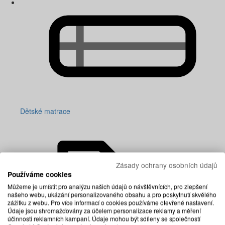
Dětské matrace
Zásady ochrany osobních údajů
Používáme cookies
Můžeme je umístit pro analýzu našich údajů o návštěvnících, pro zlepšení
našeho webu, ukázání personalizovaného obsahu a pro poskytnutí skvělého
zážitku z webu. Pro více informací o cookies používáme otevřené nastavení.
Údaje jsou shromažďovány za účelem personalizace reklamy a měření
účinnosti reklamních kampaní. Údaje mohou být sdíleny se společností