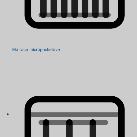
Matrace micropocketové