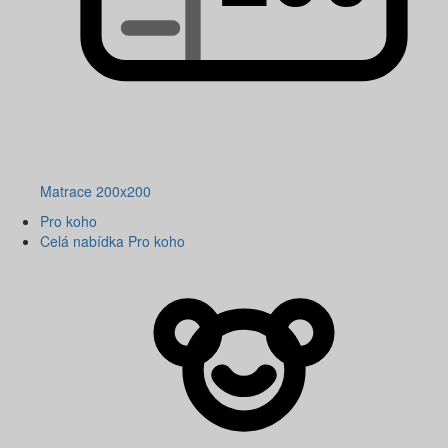
Matrace 200x200
Pro koho
Celá nabídka Pro koho