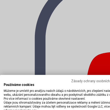
Zásady ochrany osobních
Používáme cookies
Můžeme je umístit pro analýzu našich údajů o návštěvnících, pro zlepšení naš
webu, ukázání personalizovaného obsahu a pro poskytnutí skvělého zážitku z
Pro více informací o cookies používáme otevřené nastavení.
Údaje jsou shromažďovány za účelem personalizace reklamy a měření účinno
reklamních kampaní. Údaje mohou být sdíleny se společností Google LLC, více