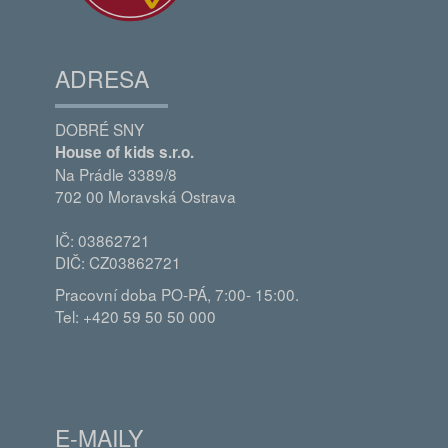
ADRESA
DOBRÉ SNY
House of kids s.r.o.
Na Prádle 3389/8
702 00 Moravská Ostrava
IČ: 03862721
DIČ: CZ03862721
Pracovní doba PO-PÁ, 7:00- 15:00.
Tel: +420 59 50 50 000
E-MAILY