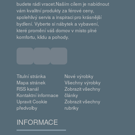
budete rádi vracet.Naším cílem je nabídnout
vám kvalitní produkty za férové ceny,
spolehlivý servis a inspiraci pro krásnější
bydlení. Vyberte si nábytek a vybavení,
které promění váš domov v místo plné
komfortu, klidu a pohody.
Titulní stránka
Nové výrobky
Mapa stránek
Všechny výrobky
RSS kanál
Zobrazit všechny
Kontaktní informace
články
Upravit Cookie
Zobrazit všechny
předvolby
rubriky
INFORMACE