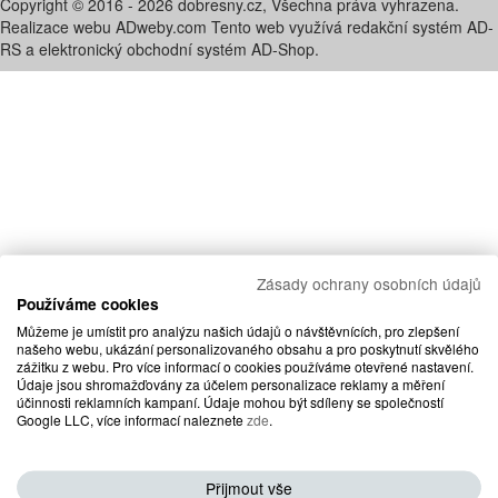
Copyright © 2016 - 2026 dobresny.cz, Všechna práva vyhrazena.
Realizace webu ADweby.com Tento web využívá redakční systém AD-
RS a elektronický obchodní systém AD-Shop.
Zásady ochrany osobních údajů
Používáme cookies
Můžeme je umístit pro analýzu našich údajů o návštěvnících, pro zlepšení
našeho webu, ukázání personalizovaného obsahu a pro poskytnutí skvělého
zážitku z webu. Pro více informací o cookies používáme otevřené nastavení.
Údaje jsou shromažďovány za účelem personalizace reklamy a měření
účinnosti reklamních kampaní. Údaje mohou být sdíleny se společností
Google LLC, více informací naleznete
zde
.
Přijmout vše