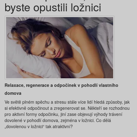
byste opustili ložnici
Relaxace, regenerace a odpočinek v pohodlí vlastního
domova
Ve světě plném spěchu a stresu stále více lidí hledá způsoby, jak
si efektivně odpočinout a zregenerovat se. Někteří se rozhodnou
pro aktivní formy odpočinku, jiní zase objevují výhody trávení
dovolené v pohodlí domova, zejména v ložnici. Co dělá
„dovolenou v ložnici“ tak atraktivní?