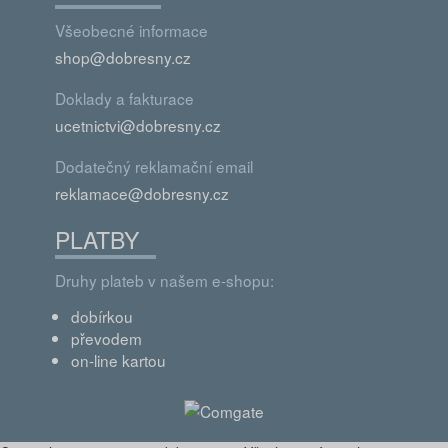
Všeobecné informace
shop@dobresny.cz
Doklady a fakturace
ucetnictvi@dobresny.cz
Dodatečný reklamační email
reklamace@dobresny.cz
PLATBY
Druhy plateb v našem e-shopu:
dobírkou
převodem
on-line kartou