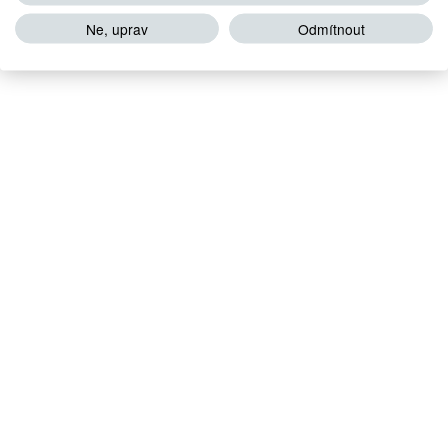
Ne, uprav
Odmítnout