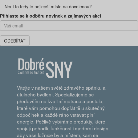
Není to tedy to nejlepší místo na dovolenou?
Předchozí
Dal
Přihlaste se k odběru novinek a zajímavých akcí
ODEBÍRAT
Vítejte v našem světě zdravého spánku a
útulného bydlení. Specializujeme se
především na kvalitní matrace a postele,
které vám pomohou dopřát tělu skutečný
odpočinek a každé ráno vstávat plní
energie. Pečlivě vybíráme produkty, které
spojují pohodlí, funkčnost i moderní design,
aby vaše ložnice byla místem, kam se