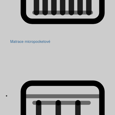
Matrace micropocketové