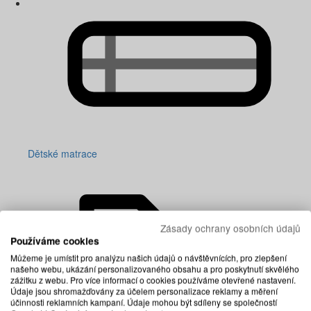
Dětské matrace
Zásady ochrany osobních údajů
Používáme cookies
Můžeme je umístit pro analýzu našich údajů o návštěvnících, pro zlepšení
našeho webu, ukázání personalizovaného obsahu a pro poskytnutí skvělého
zážitku z webu. Pro více informací o cookies používáme otevřené nastavení.
Údaje jsou shromažďovány za účelem personalizace reklamy a měření
účinnosti reklamních kampaní. Údaje mohou být sdíleny se společností