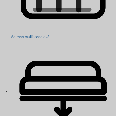
Matrace multipocketové