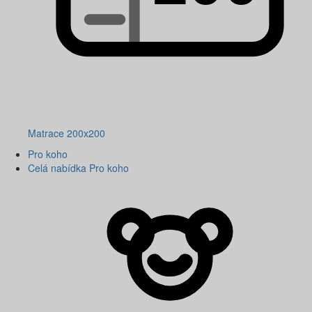
Matrace 200x200
Pro koho
Celá nabídka Pro koho