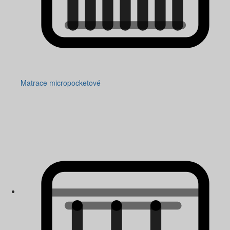
Matrace micropocketové