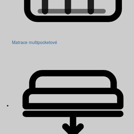
Matrace multipocketové