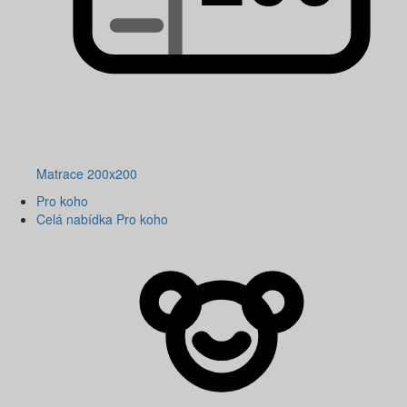
Matrace 200x200
Pro koho
Celá nabídka Pro koho