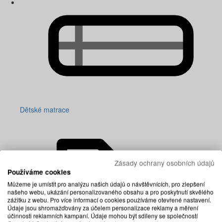
Dětské matrace
Zásady ochrany osobních údajů
Používáme cookies
Můžeme je umístit pro analýzu našich údajů o návštěvnících, pro zlepšení
našeho webu, ukázání personalizovaného obsahu a pro poskytnutí skvělého
zážitku z webu. Pro více informací o cookies používáme otevřené nastavení.
Údaje jsou shromažďovány za účelem personalizace reklamy a měření
účinnosti reklamních kampaní. Údaje mohou být sdíleny se společností