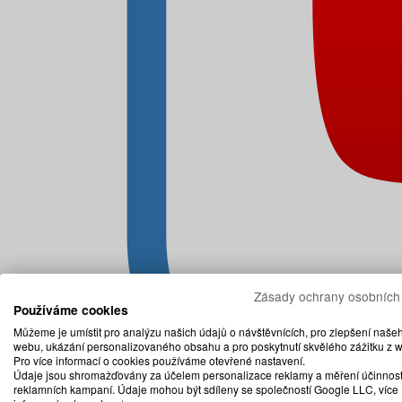
Zásady ochrany osobních
Používáme cookies
Můžeme je umístit pro analýzu našich údajů o návštěvnících, pro zlepšení naše
webu, ukázání personalizovaného obsahu a pro poskytnutí skvělého zážitku z 
Pro více informací o cookies používáme otevřené nastavení.
Údaje jsou shromažďovány za účelem personalizace reklamy a měření účinnost
reklamních kampaní. Údaje mohou být sdíleny se společností Google LLC, více