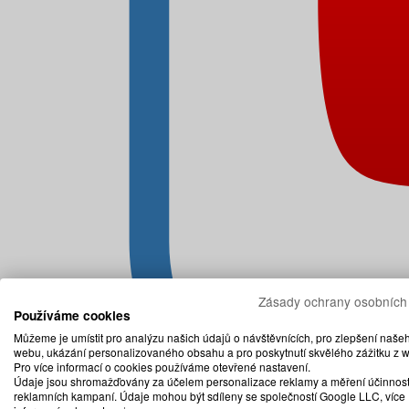
Zásady ochrany osobních
Používáme cookies
Můžeme je umístit pro analýzu našich údajů o návštěvnících, pro zlepšení naše
webu, ukázání personalizovaného obsahu a pro poskytnutí skvělého zážitku z 
Pro více informací o cookies používáme otevřené nastavení.
Údaje jsou shromažďovány za účelem personalizace reklamy a měření účinnost
reklamních kampaní. Údaje mohou být sdíleny se společností Google LLC, více