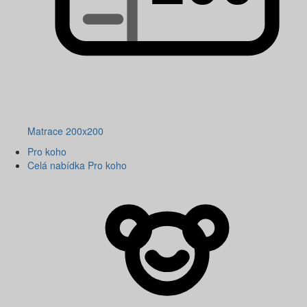
Matrace 200x200
Pro koho
Celá nabídka Pro koho