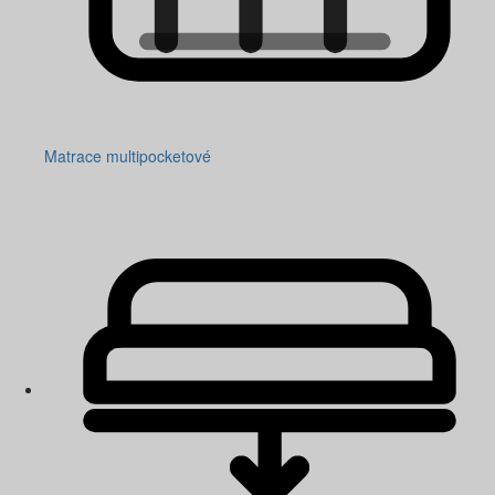
Matrace multipocketové