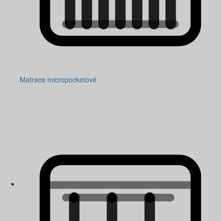
Matrace micropocketové