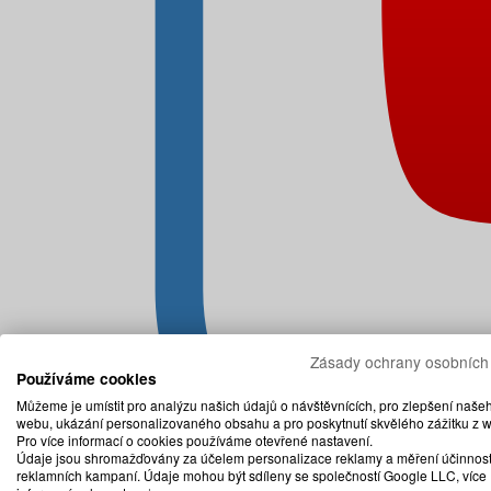
Zásady ochrany osobních
Používáme cookies
Můžeme je umístit pro analýzu našich údajů o návštěvnících, pro zlepšení naše
webu, ukázání personalizovaného obsahu a pro poskytnutí skvělého zážitku z 
Pro více informací o cookies používáme otevřené nastavení.
Údaje jsou shromažďovány za účelem personalizace reklamy a měření účinnost
reklamních kampaní. Údaje mohou být sdíleny se společností Google LLC, více