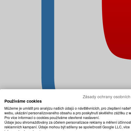
Zásady ochrany osobních
Používáme cookies
Můžeme je umístit pro analýzu našich údajů o návštěvnících, pro zlepšení naše
webu, ukázání personalizovaného obsahu a pro poskytnutí skvělého zážitku z 
Pro více informací o cookies používáme otevřené nastavení.
Údaje jsou shromažďovány za účelem personalizace reklamy a měření účinnost
reklamních kampaní. Údaje mohou být sdíleny se společností Google LLC, více