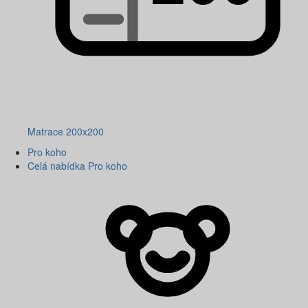
Matrace 200x200
Pro koho
Celá nabídka Pro koho