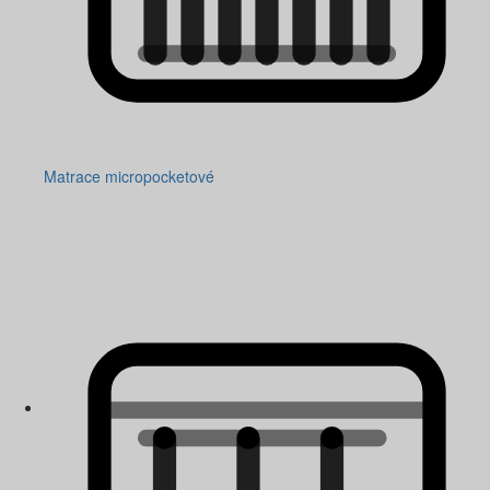
Matrace micropocketové