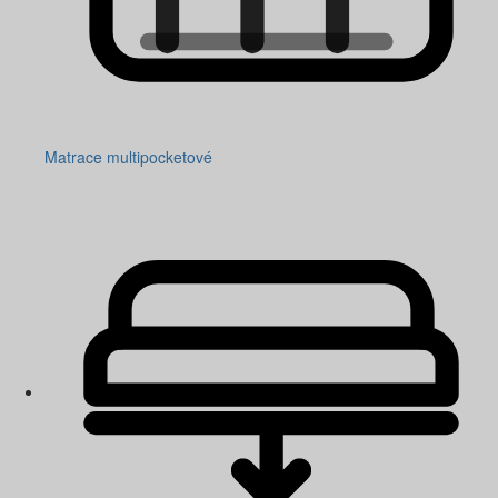
Matrace multipocketové