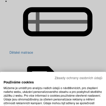
Dětské matrace
Zásady ochrany osobních údajů
Používáme cookies
Můžeme je umístit pro analýzu našich údajů o návštěvnících, pro zlepšení
našeho webu, ukázání personalizovaného obsahu a pro poskytnutí skvělého
zážitku z webu. Pro více informací o cookies používáme otevřené nastavení.
Údaje jsou shromažďovány za účelem personalizace reklamy a měření
účinnosti reklamních kampaní. Údaje mohou být sdíleny se společností