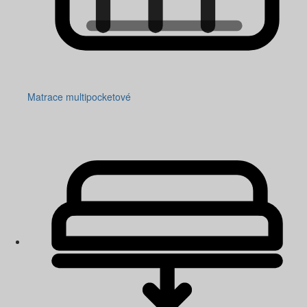
Matrace multipocketové