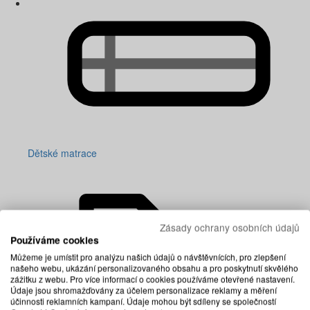
Dětské matrace
Zásady ochrany osobních údajů
Používáme cookies
Můžeme je umístit pro analýzu našich údajů o návštěvnících, pro zlepšení
našeho webu, ukázání personalizovaného obsahu a pro poskytnutí skvělého
zážitku z webu. Pro více informací o cookies používáme otevřené nastavení.
Údaje jsou shromažďovány za účelem personalizace reklamy a měření
účinnosti reklamních kampaní. Údaje mohou být sdíleny se společností