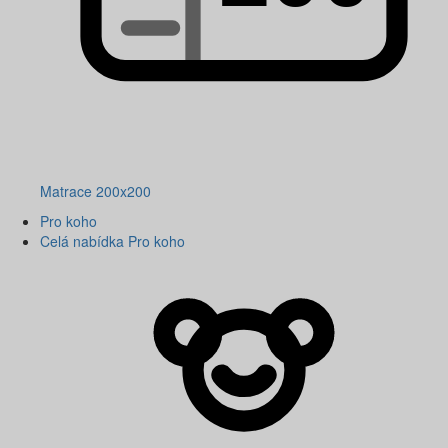
Matrace 200x200
Pro koho
Celá nabídka Pro koho