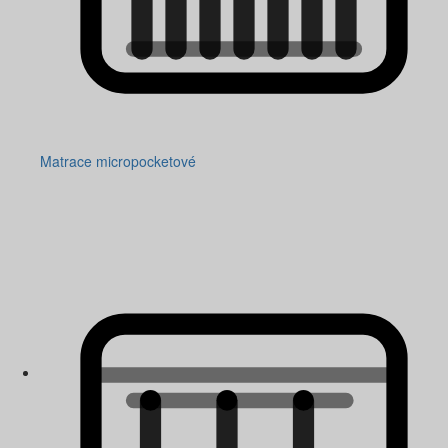
Matrace micropocketové