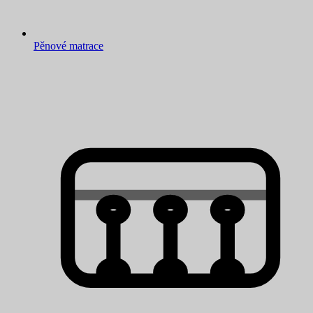
Pěnové matrace