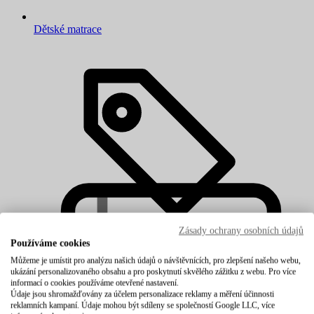
Dětské matrace
Zásady ochrany osobních údajů
Používáme cookies
Můžeme je umístit pro analýzu našich údajů o návštěvnících, pro zlepšení našeho webu,
ukázání personalizovaného obsahu a pro poskytnutí skvělého zážitku z webu. Pro více
informací o cookies používáme otevřené nastavení.
Údaje jsou shromažďovány za účelem personalizace reklamy a měření účinnosti
reklamních kampaní. Údaje mohou být sdíleny se společností Google LLC, více