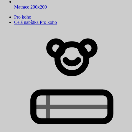
Matrace 200x200
Pro koho
Celá nabídka Pro koho