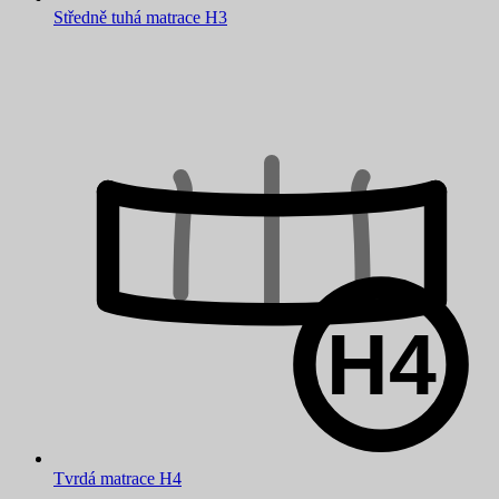
Středně tuhá matrace H3
Tvrdá matrace H4