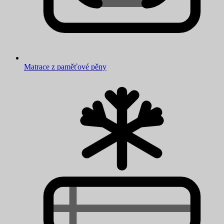
Matrace z paměťové pěny