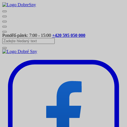
Pondělí-pátek: 7:00 - 15:00
+420 595 050 000