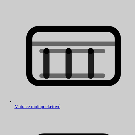
Matrace multipocketové