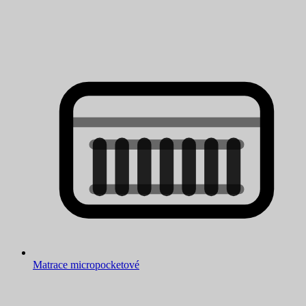
Matrace micropocketové