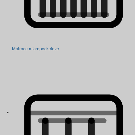
Matrace micropocketové