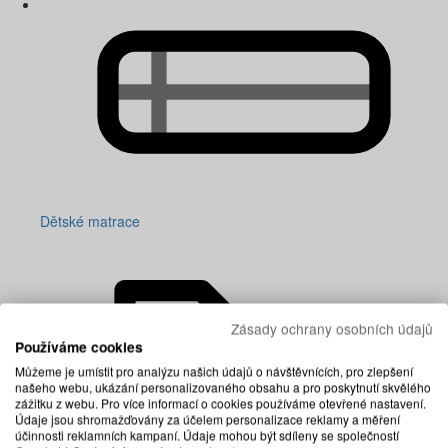
Dětské matrace
Zásady ochrany osobních údajů
Používáme cookies
Můžeme je umístit pro analýzu našich údajů o návštěvnících, pro zlepšení
našeho webu, ukázání personalizovaného obsahu a pro poskytnutí skvělého
zážitku z webu. Pro více informací o cookies používáme otevřené nastavení.
Údaje jsou shromažďovány za účelem personalizace reklamy a měření
účinnosti reklamních kampaní. Údaje mohou být sdíleny se společností