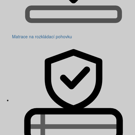
Matrace na rozkládací pohovku