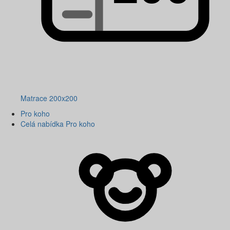
Matrace 200x200
Pro koho
Celá nabídka Pro koho