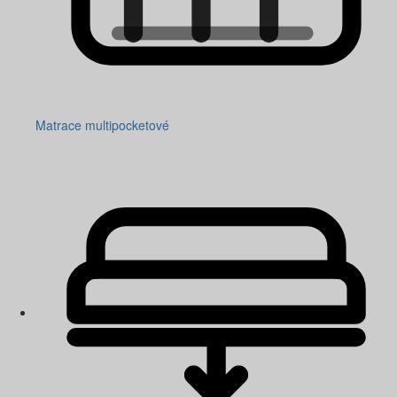
Matrace multipocketové