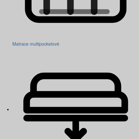
Matrace multipocketové