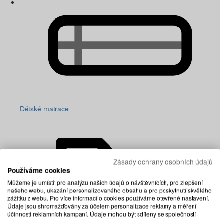
Dětské matrace
Zásady ochrany osobních údajů
Používáme cookies
Můžeme je umístit pro analýzu našich údajů o návštěvnících, pro zlepšení
našeho webu, ukázání personalizovaného obsahu a pro poskytnutí skvělého
zážitku z webu. Pro více informací o cookies používáme otevřené nastavení.
Údaje jsou shromažďovány za účelem personalizace reklamy a měření
účinnosti reklamních kampaní. Údaje mohou být sdíleny se společností