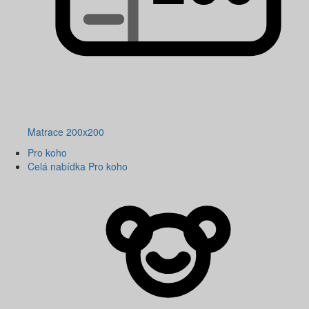
Matrace 200x200
Pro koho
Celá nabídka Pro koho