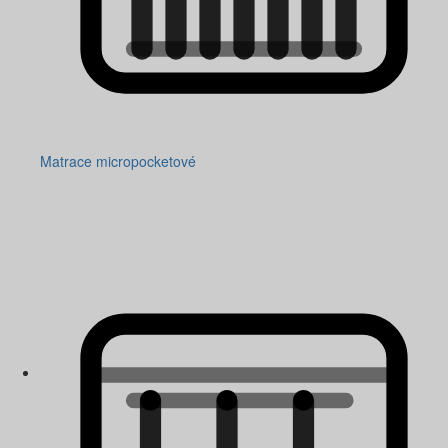
Matrace micropocketové