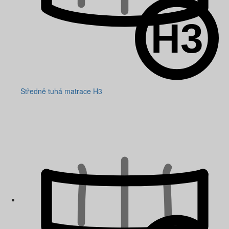
Středně tuhá matrace H3