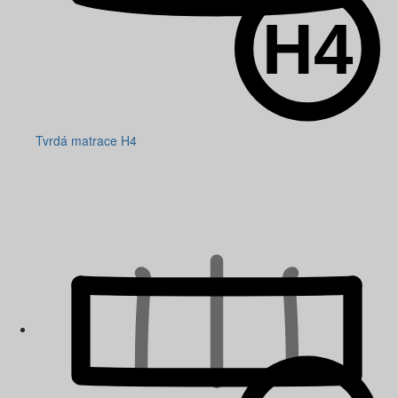
Tvrdá matrace H4