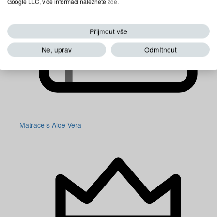
Google LLC, více informací naleznete
zde
.
Přijmout vše
Ne, uprav
Odmítnout
Matrace s Aloe Vera