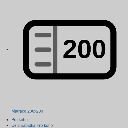
Matrace 200x200
Pro koho
Celá nabídka Pro koho