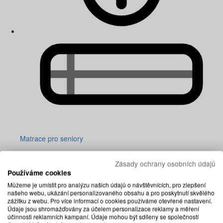
Matrace pro seniory
Zásady ochrany osobních údajů
Používáme cookies
Můžeme je umístit pro analýzu našich údajů o návštěvnících, pro zlepšení
našeho webu, ukázání personalizovaného obsahu a pro poskytnutí skvělého
zážitku z webu. Pro více informací o cookies používáme otevřené nastavení.
Údaje jsou shromažďovány za účelem personalizace reklamy a měření
účinnosti reklamních kampaní. Údaje mohou být sdíleny se společností