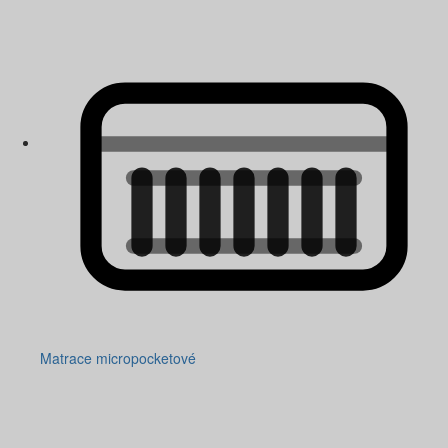
Matrace micropocketové