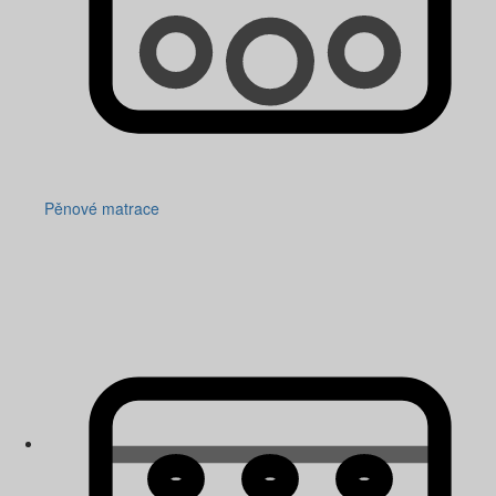
Pěnové matrace