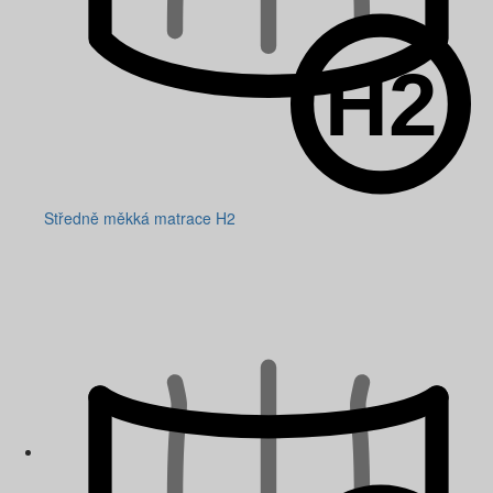
Středně měkká matrace H2