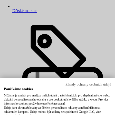
Dětské matrace
Zásady ochrany osobních údajů
Používáme cookies
Můžeme je umístit pro analýzu našich údajů o návštěvnících, pro zlepšení našeho webu,
ukázání personalizovaného obsahu a pro poskytnutí skvělého zážitku z webu. Pro více
informací o cookies používáme otevřené nastavení.
Údaje jsou shromažďovány za účelem personalizace reklamy a měření účinnosti
reklamních kampaní. Údaje mohou být sdíleny se společností Google LLC, více