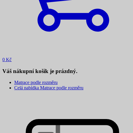
0
Kč
Váš nákupní košík je prázdný.
Matrace podle rozměru
Celá nabídka Matrace podle rozměru