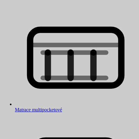
Matrace multipocketové