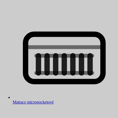
Matrace micropocketové