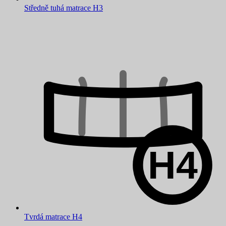
Středně tuhá matrace H3
Tvrdá matrace H4