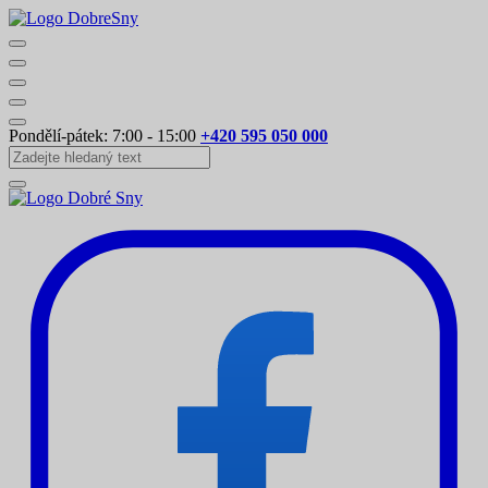
Pondělí-pátek: 7:00 - 15:00
+420 595 050 000