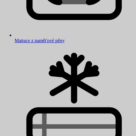
Matrace z paměťové pěny