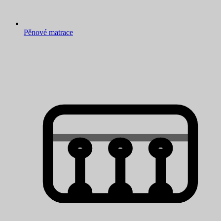
Pěnové matrace