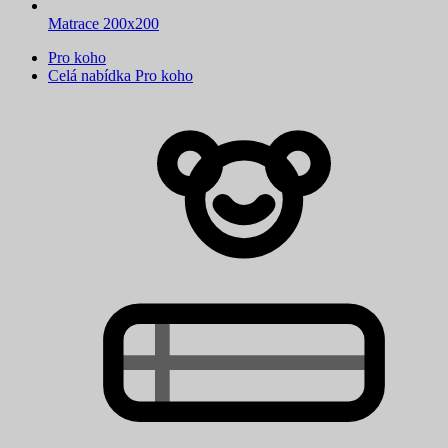
Matrace 200x200
Pro koho
Celá nabídka Pro koho