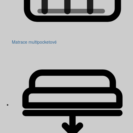
Matrace multipocketové