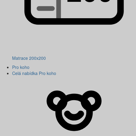
Matrace 200x200
Pro koho
Celá nabídka Pro koho