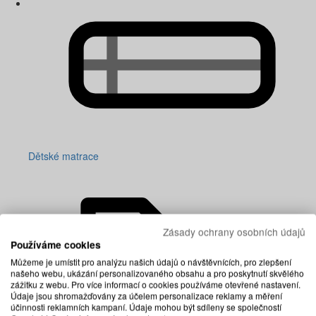
Dětské matrace
Zásady ochrany osobních údajů
Používáme cookies
Můžeme je umístit pro analýzu našich údajů o návštěvnících, pro zlepšení
našeho webu, ukázání personalizovaného obsahu a pro poskytnutí skvělého
zážitku z webu. Pro více informací o cookies používáme otevřené nastavení.
Údaje jsou shromažďovány za účelem personalizace reklamy a měření
účinnosti reklamních kampaní. Údaje mohou být sdíleny se společností