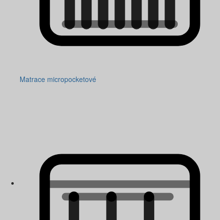
Matrace micropocketové