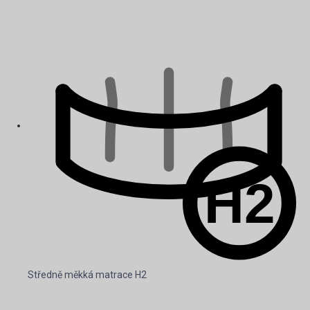
Středně měkká matrace H2