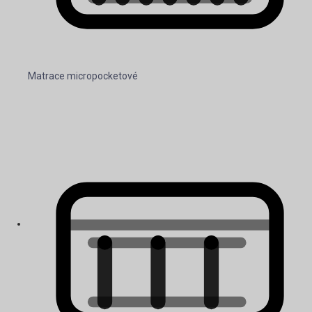
Matrace micropocketové