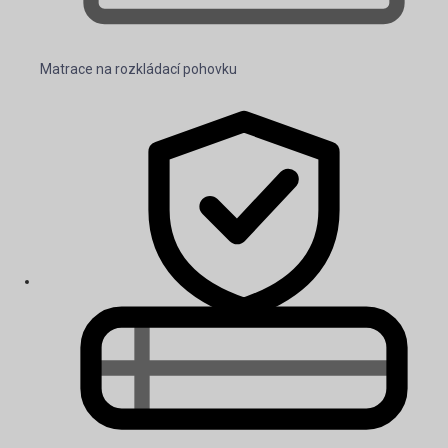
Matrace na rozkládací pohovku