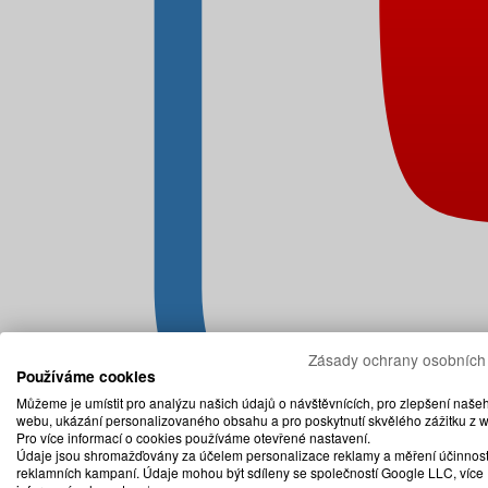
Zásady ochrany osobních
Používáme cookies
Můžeme je umístit pro analýzu našich údajů o návštěvnících, pro zlepšení naše
webu, ukázání personalizovaného obsahu a pro poskytnutí skvělého zážitku z 
Pro více informací o cookies používáme otevřené nastavení.
Údaje jsou shromažďovány za účelem personalizace reklamy a měření účinnost
reklamních kampaní. Údaje mohou být sdíleny se společností Google LLC, více