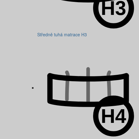
Středně tuhá matrace H3