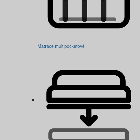
Matrace multipocketové