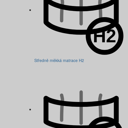
Středně měkká matrace H2