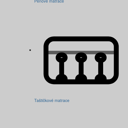
Pěnové matrace
Taštičkové matrace