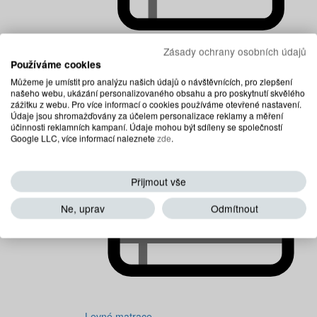
Zásady ochrany osobních údajů
Používáme cookies
Dětské matrace
Můžeme je umístit pro analýzu našich údajů o návštěvnících, pro zlepšení
našeho webu, ukázání personalizovaného obsahu a pro poskytnutí skvělého
zážitku z webu. Pro více informací o cookies používáme otevřené nastavení.
Údaje jsou shromažďovány za účelem personalizace reklamy a měření
účinnosti reklamních kampaní. Údaje mohou být sdíleny se společností
Google LLC, více informací naleznete
zde
.
Přijmout vše
Ne, uprav
Odmítnout
Levné matrace