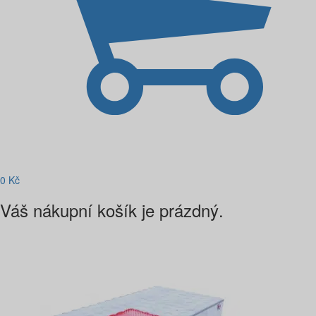
0
Kč
Váš nákupní košík je prázdný.