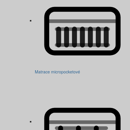
Matrace micropocketové