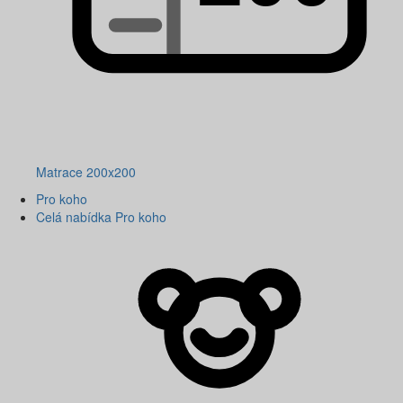
Matrace 200x200
Pro koho
Celá nabídka Pro koho