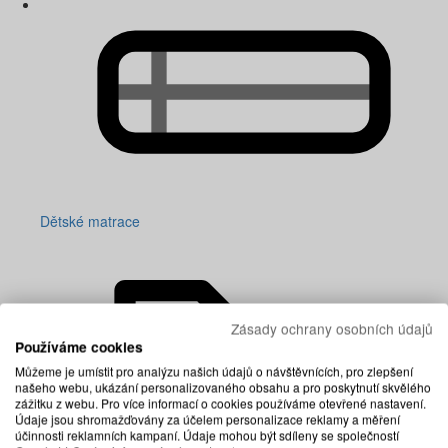
Dětské matrace
Zásady ochrany osobních údajů
Používáme cookies
Můžeme je umístit pro analýzu našich údajů o návštěvnících, pro zlepšení
našeho webu, ukázání personalizovaného obsahu a pro poskytnutí skvělého
zážitku z webu. Pro více informací o cookies používáme otevřené nastavení.
Údaje jsou shromažďovány za účelem personalizace reklamy a měření
účinnosti reklamních kampaní. Údaje mohou být sdíleny se společností