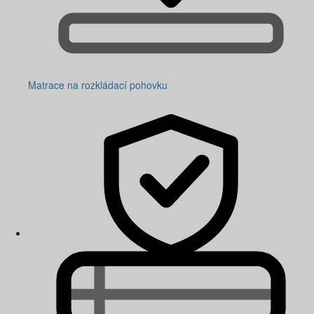
Matrace na rozkládací pohovku