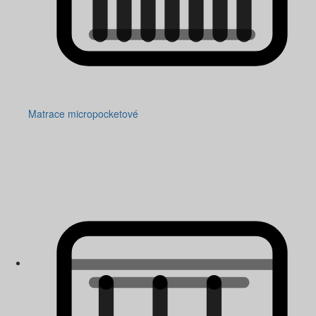
Matrace micropocketové