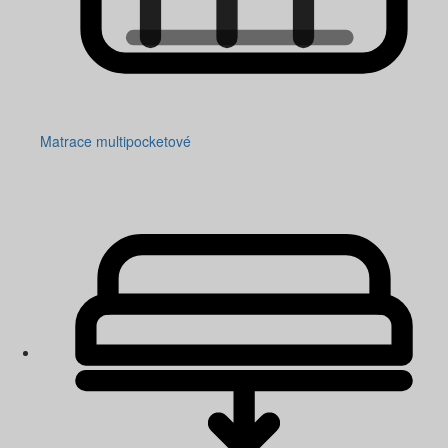
Matrace multipocketové