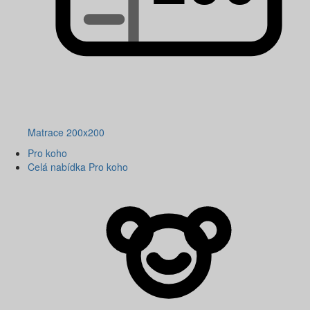
Matrace 200x200
Pro koho
Celá nabídka Pro koho