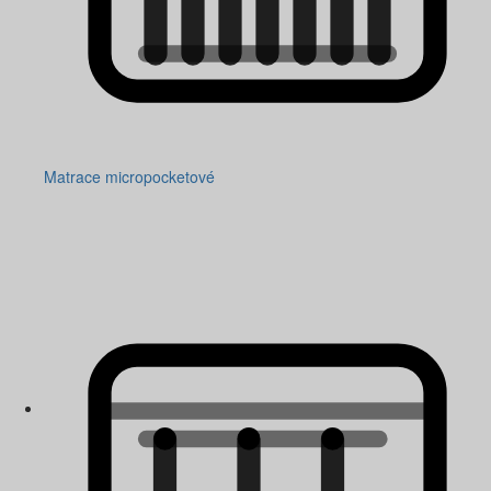
Matrace micropocketové