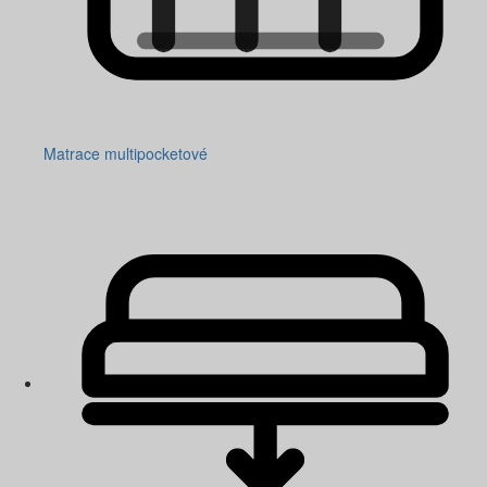
Matrace multipocketové