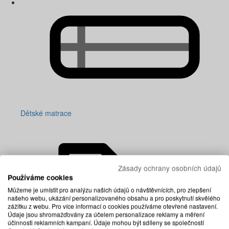
Dětské matrace
Zásady ochrany osobních údajů
Používáme cookies
Můžeme je umístit pro analýzu našich údajů o návštěvnících, pro zlepšení
našeho webu, ukázání personalizovaného obsahu a pro poskytnutí skvělého
zážitku z webu. Pro více informací o cookies používáme otevřené nastavení.
Údaje jsou shromažďovány za účelem personalizace reklamy a měření
účinnosti reklamních kampaní. Údaje mohou být sdíleny se společností