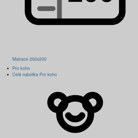
Matrace 200x200
Pro koho
Celá nabídka Pro koho