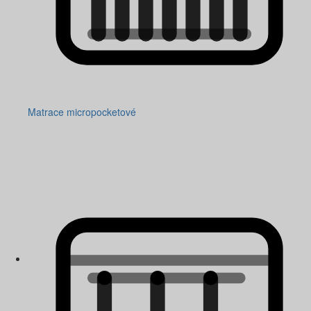
Matrace micropocketové