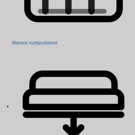
Matrace multipocketové