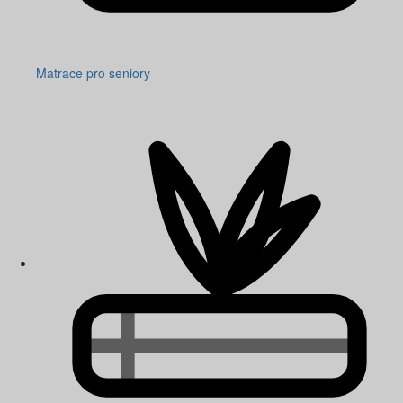
Matrace pro seniory