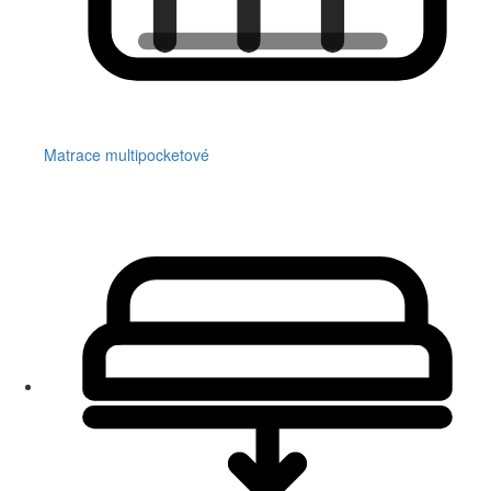
Matrace multipocketové