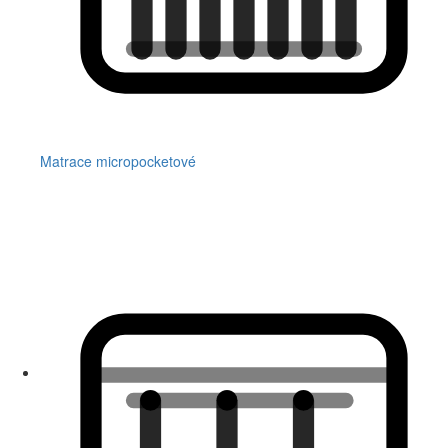
Matrace micropocketové