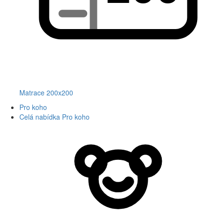
Matrace 200x200
Pro koho
Celá nabídka Pro koho