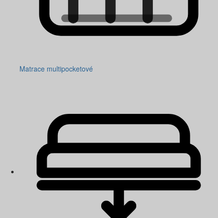
Matrace multipocketové