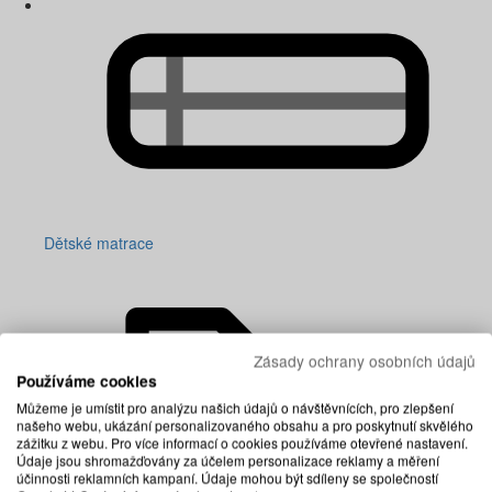
Dětské matrace
Zásady ochrany osobních údajů
Používáme cookies
Můžeme je umístit pro analýzu našich údajů o návštěvnících, pro zlepšení
našeho webu, ukázání personalizovaného obsahu a pro poskytnutí skvělého
zážitku z webu. Pro více informací o cookies používáme otevřené nastavení.
Údaje jsou shromažďovány za účelem personalizace reklamy a měření
účinnosti reklamních kampaní. Údaje mohou být sdíleny se společností