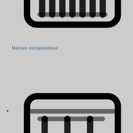
Matrace micropocketové