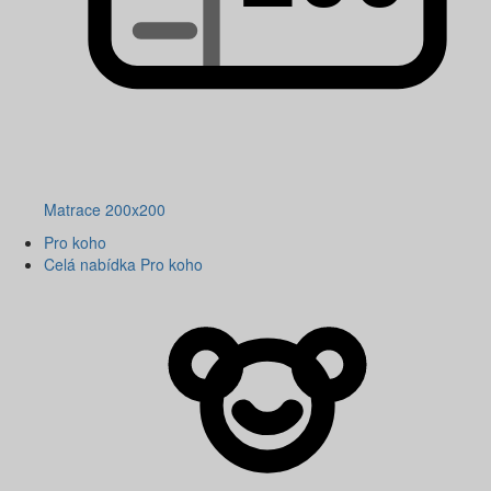
Matrace 200x200
Pro koho
Celá nabídka Pro koho