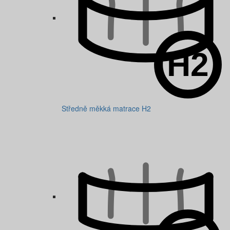
Středně měkká matrace H2