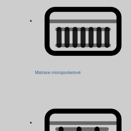
Matrace micropocketové