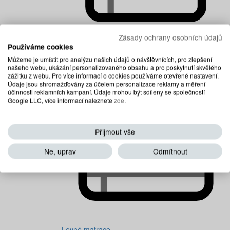
Zásady ochrany osobních údajů
Používáme cookies
Dětské matrace
Můžeme je umístit pro analýzu našich údajů o návštěvnících, pro zlepšení
našeho webu, ukázání personalizovaného obsahu a pro poskytnutí skvělého
zážitku z webu. Pro více informací o cookies používáme otevřené nastavení.
Údaje jsou shromažďovány za účelem personalizace reklamy a měření
účinnosti reklamních kampaní. Údaje mohou být sdíleny se společností
Google LLC, více informací naleznete
zde
.
Přijmout vše
Ne, uprav
Odmítnout
Levné matrace