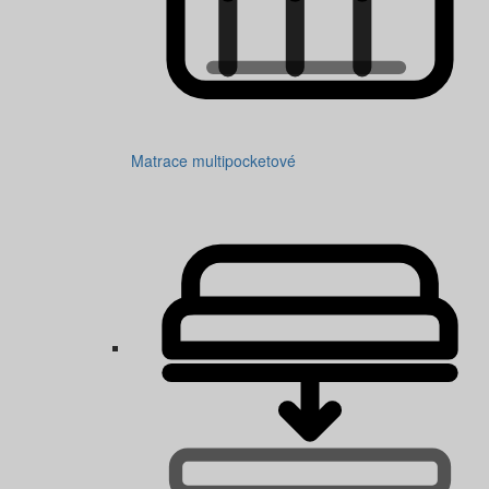
Matrace multipocketové