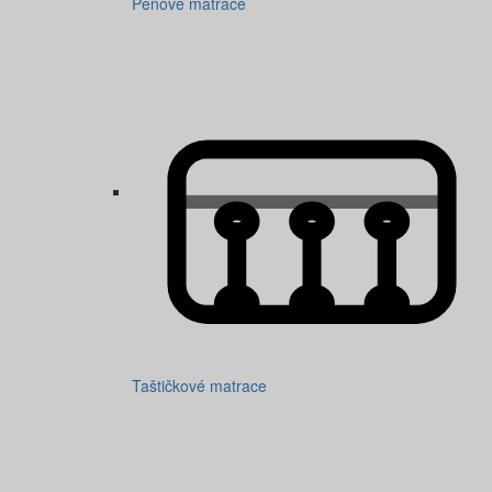
Pěnové matrace
Taštičkové matrace