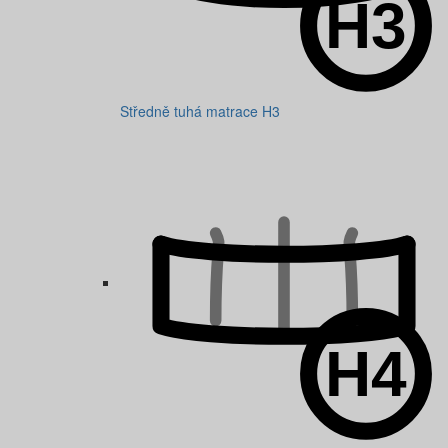
Středně tuhá matrace H3