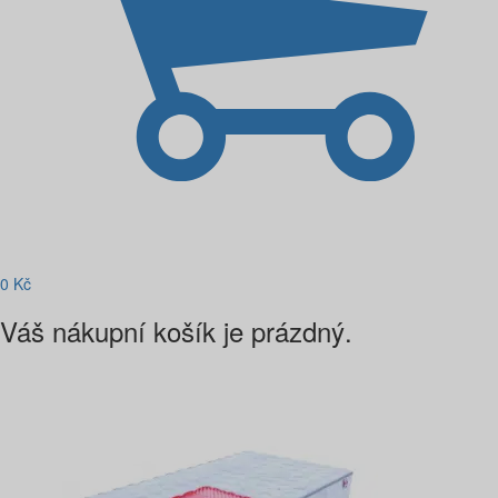
0
Kč
Váš nákupní košík je prázdný.