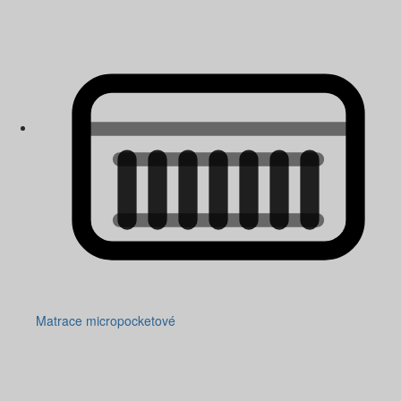
Matrace micropocketové