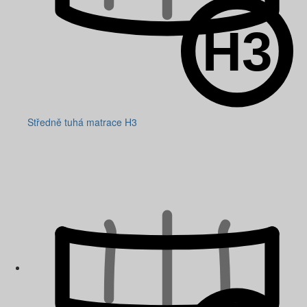
Středně tuhá matrace H3