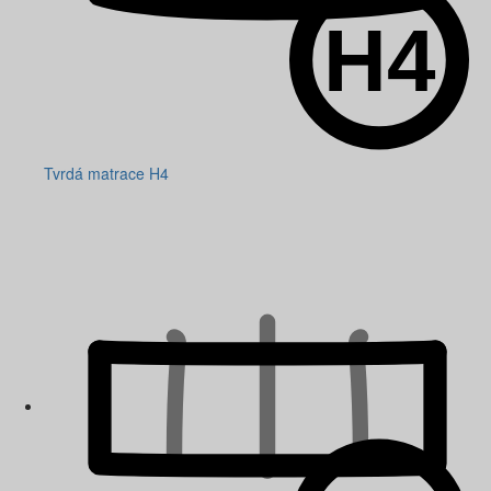
Tvrdá matrace H4