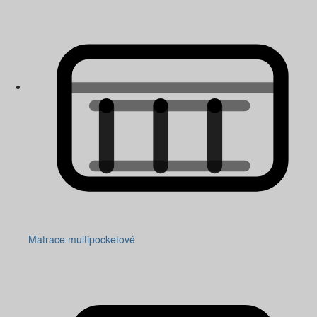
Matrace multipocketové