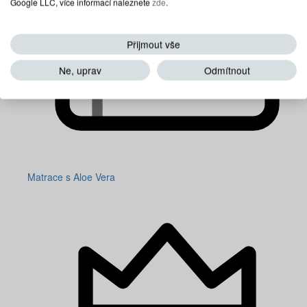
Google LLC, více informací naleznete
zde
.
Přijmout vše
Ne, uprav
Odmítnout
Matrace s Aloe Vera