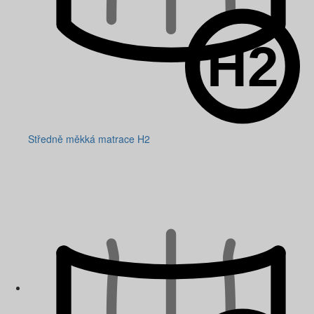
Středně měkká matrace H2