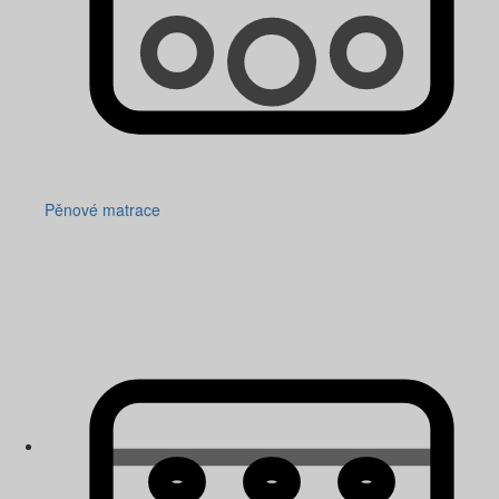
Pěnové matrace