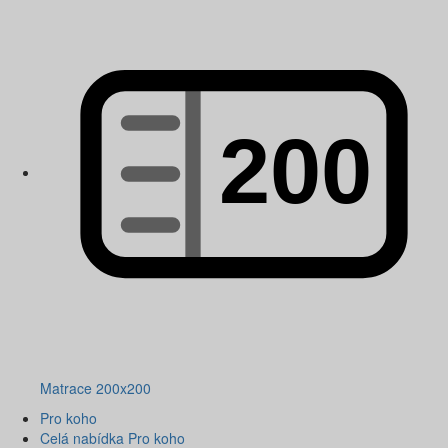
Matrace 200x200
Pro koho
Celá nabídka Pro koho