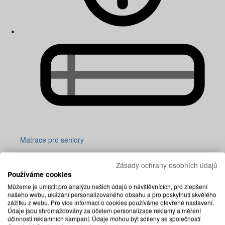
Matrace pro seniory
Zásady ochrany osobních údajů
Používáme cookies
Můžeme je umístit pro analýzu našich údajů o návštěvnících, pro zlepšení
našeho webu, ukázání personalizovaného obsahu a pro poskytnutí skvělého
zážitku z webu. Pro více informací o cookies používáme otevřené nastavení.
Údaje jsou shromažďovány za účelem personalizace reklamy a měření
účinnosti reklamních kampaní. Údaje mohou být sdíleny se společností