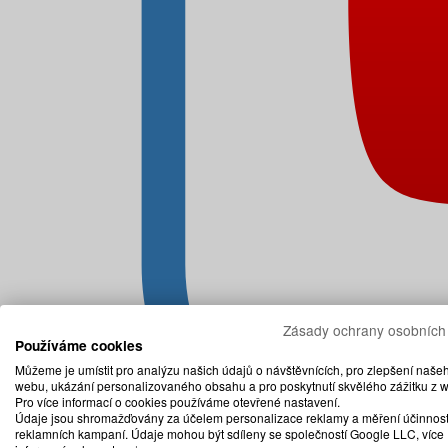
Zásady ochrany osobních
Používáme cookies
Můžeme je umístit pro analýzu našich údajů o návštěvnících, pro zlepšení naše
webu, ukázání personalizovaného obsahu a pro poskytnutí skvělého zážitku z 
Pro více informací o cookies používáme otevřené nastavení.
Údaje jsou shromažďovány za účelem personalizace reklamy a měření účinnost
reklamních kampaní. Údaje mohou být sdíleny se společností Google LLC, více