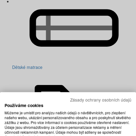
Dětské matrace
Zásady ochrany osobních údajů
Používáme cookies
Můžeme je umístit pro analýzu našich údajů o návštěvnících, pro zlepšení
našeho webu, ukázání personalizovaného obsahu a pro poskytnutí skvělého
zážitku z webu. Pro více informací o cookies používáme otevřené nastavení.
Údaje jsou shromažďovány za účelem personalizace reklamy a měření
účinnosti reklamních kampaní. Údaje mohou být sdíleny se společností