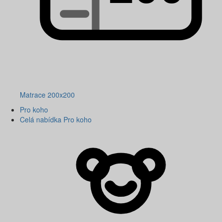
Matrace 200x200
Pro koho
Celá nabídka Pro koho