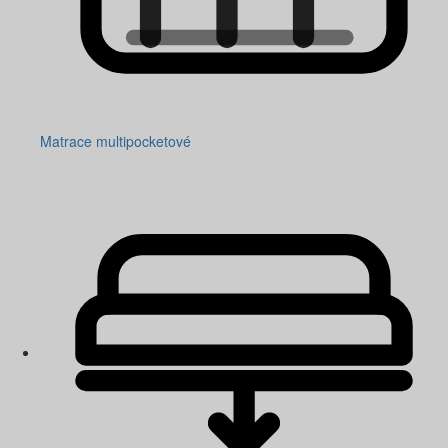
Matrace multipocketové