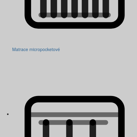
Matrace micropocketové