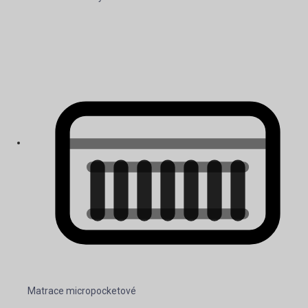
Matrace micropocketové