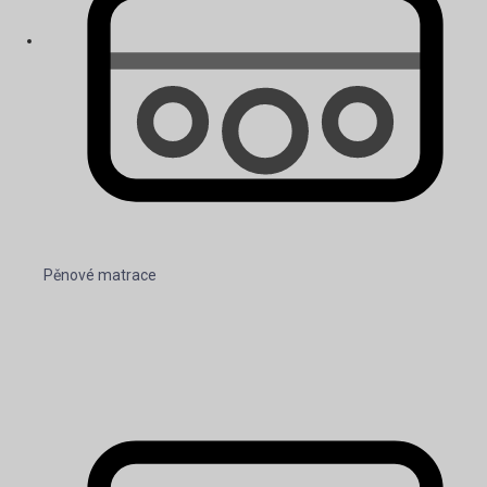
Pěnové matrace