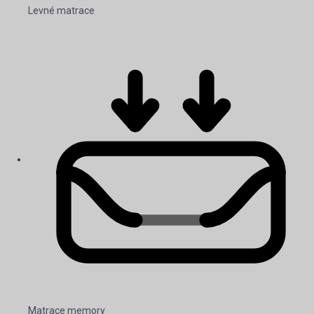
Levné matrace
Matrace memory