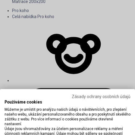
Matrace 200x200
Pro koho
Celá nabídka Pro koho
Zásady ochrany osobních údajů
Používáme cookies
Můžeme je umístit pro analýzu našich údajů o návštěvnících, pro zlepšení
našeho webu, ukázání personalizovaného obsahu a pro poskytnutí skvělého
zážitku z webu. Pro více informací o cookies používáme otevřené
nastavení.
Údaje jsou shromažďovány za účelem personalizace reklamy a měření
účinnosti reklamních kampaní. Údaje mohou být sdíleny se společností