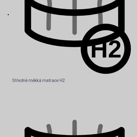
Středně měkká matrace H2