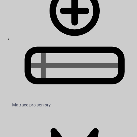
Matrace pro seniory