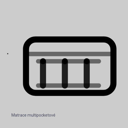
Matrace multipocketové