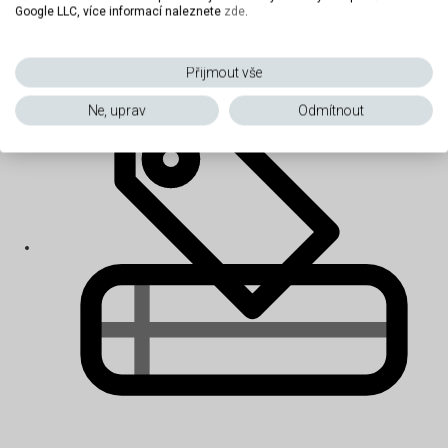
Google LLC, více informací naleznete
zde
.
Dětské matrace
Přijmout vše
Ne, uprav
Odmítnout