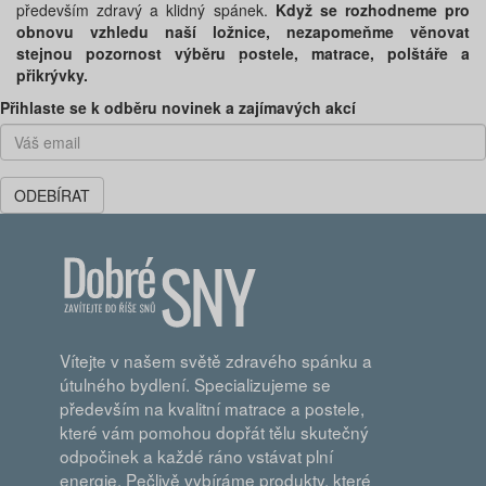
především zdravý a klidný spánek.
Když se rozhodneme pro
obnovu vzhledu naší ložnice, nezapomeňme věnovat
stejnou pozornost výběru postele, matrace, polštáře a
přikrývky.
Předchozí
Dal
Přihlaste se k odběru novinek a zajímavých akcí
ODEBÍRAT
Vítejte v našem světě zdravého spánku a
útulného bydlení. Specializujeme se
především na kvalitní matrace a postele,
které vám pomohou dopřát tělu skutečný
odpočinek a každé ráno vstávat plní
energie. Pečlivě vybíráme produkty, které