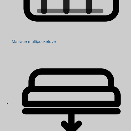
Matrace multipocketové