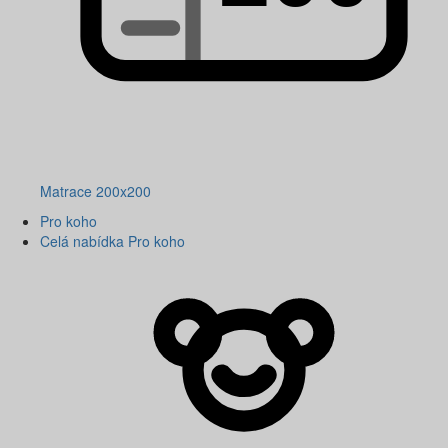
Matrace 200x200
Pro koho
Celá nabídka Pro koho