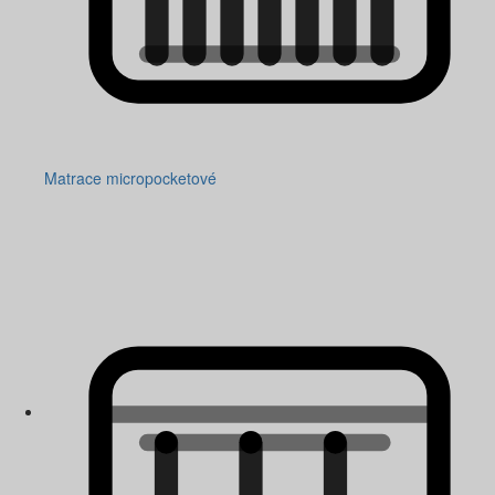
Matrace micropocketové