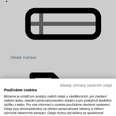
Dětské matrace
Zásady ochrany osobních údajů
Používáme cookies
Můžeme je umístit pro analýzu našich údajů o návštěvnících, pro zlepšení
našeho webu, ukázání personalizovaného obsahu a pro poskytnutí skvělého
zážitku z webu. Pro více informací o cookies používáme otevřené nastavení.
Údaje jsou shromažďovány za účelem personalizace reklamy a měření
účinnosti reklamních kampaní. Údaje mohou být sdíleny se společností